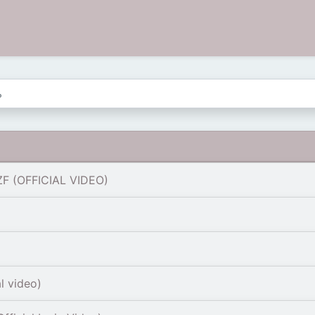
F (OFFICIAL VIDEO)
l video)