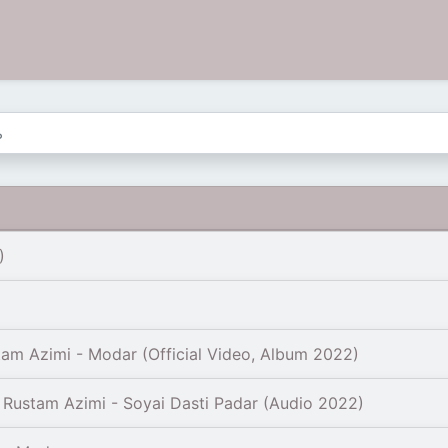
)
m Azimi - Modar (Official Video, Album 2022)
ustam Azimi - Soyai Dasti Padar (Audio 2022)