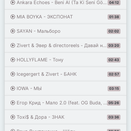
Ankara Echoes - Beni Al (Ta Ki Seni Görene Kadar) [Beni Al Afro House Remix]
04:12
MIA BOYKA - ЭКСПОНАТ
01:38
SAYAN - Мальборо
02:02
Zivert & Эвер & directoreels - Давай на самый верх
03:20
HOLLYFLAME - Тону
02:43
Icegergert & Zivert - БАНК
02:57
IOWA - МЫ
03:15
Егор Крид - Мало 2.0 (feat. OG Buda, Toxi$, Мэйби Бэйби, Baby Cute, Дора, madk1d & тёмный принц)
05:26
Toxi$ & Дора - ЗНАК
03:36