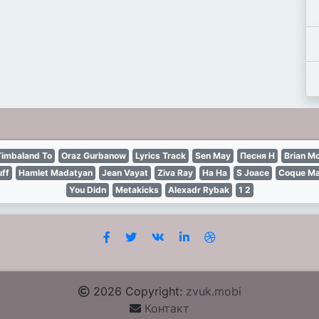
Timbaland To
Oraz Gurbanow
Lyrics Track
Sen May
Песня Н
Brian M
ff
Hamlet Madatyan
Jean Vayat
Ziva Ray
Ha Ha
S Joace
Coque Ma
You Didn
Metakicks
Alexadr Rybak
1 2
2026 Copyright:
zvuk.mobi
Контакт