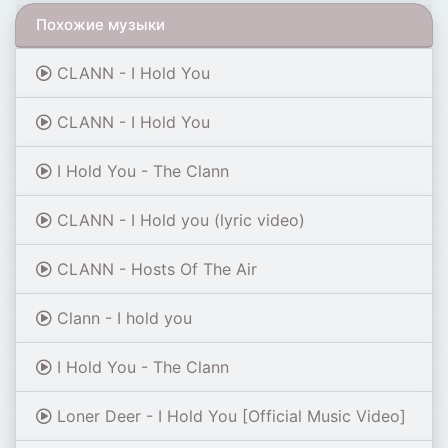
Похожие музыки
CLANN - I Hold You
CLANN - I Hold You
I Hold You - The Clann
CLANN - I Hold you (lyric video)
CLANN - Hosts Of The Air
Clann - I hold you
I Hold You - The Clann
Loner Deer - I Hold You [Official Music Video]