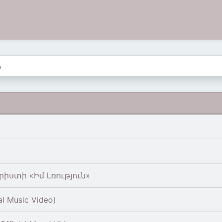
 Քրիստի «Իմ Լռություն»
al Music Video)