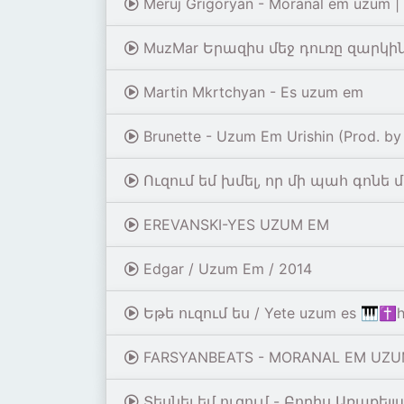
Meruj Grigoryan - Moranal em uzum | 
MuzMar Երազիս մեջ դուռը զարկի
Martin Mkrtchyan - Es uzum em
Brunette - Uzum Em Urishin (Prod. by
Ուզում եմ խմել, որ մի պահ գոնե
EREVANSKI-YES UZUM EM
Edgar / Uzum Em / 2014
Եթե ուզում ես / Yete uzum es 🎹✝️h
FARSYANBEATS - MORANAL EM UZUM
Տեսնել եմ ուզում - Բորիս Առաքելյա