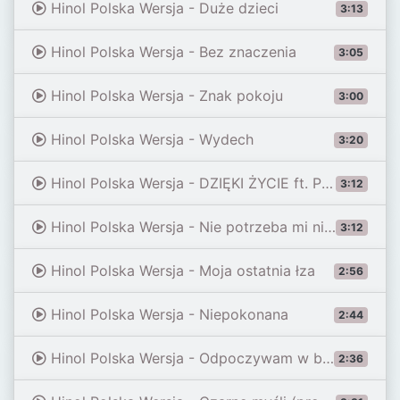
Hinol Polska Wersja - Duże dzieci
3:13
Hinol Polska Wersja - Bez znaczenia
3:05
Hinol Polska Wersja - Znak pokoju
3:00
Hinol Polska Wersja - Wydech
3:20
Hinol Polska Wersja - DZIĘKI ŻYCIE ft. Paulina Grządkowska
3:12
Hinol Polska Wersja - Nie potrzeba mi nic więcej (prod. Jordaninio)
3:12
Hinol Polska Wersja - Moja ostatnia łza
2:56
Hinol Polska Wersja - Niepokonana
2:44
Hinol Polska Wersja - Odpoczywam w biegu
2:36