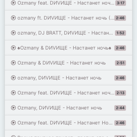
Ozmany feat. DИVИЩЕ - Настанет ночь (Remix)
3:17
ozmany ft. DИVИЩЕ - Настанет ночь (Официальный релиз)
2:46
ozmany, DJ BRATT, DИVИЩЕ - Настанет ночь 2.0 (Single 2026)
1:52
♠️Ozmany & DИVИЩЕ - Настанет ночь♠️
2:46
Ozmany & DИVИЩЕ - Настанет ночь
2:51
ozmany, DИVИЩЕ - Настанет ночь
2:46
Ozmany feat. DИVИЩЕ - Настанет ночь D.Troy remix
2:13
Ozmany, DИVИЩЕ - Настанет ночь
2:44
Ozmany feat. DИVИЩЕ - Настанет Ночь | Drek UST
2:46