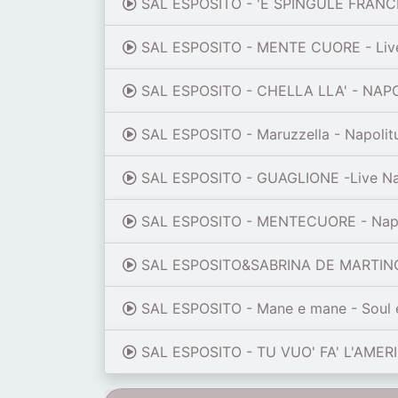
SAL ESPOSITO - 'E SPINGULE FRANCE
SAL ESPOSITO - MENTE CUORE - Live
SAL ESPOSITO - CHELLA LLA' - NAP
SAL ESPOSITO - Maruzzella - Napolit
SAL ESPOSITO - GUAGLIONE -Live Nap
SAL ESPOSITO - MENTECUORE - Napo
SAL ESPOSITO&SABRINA DE MARTINO 
SAL ESPOSITO - Mane e mane - Soul e
SAL ESPOSITO - TU VUO' FA' L'AMERI