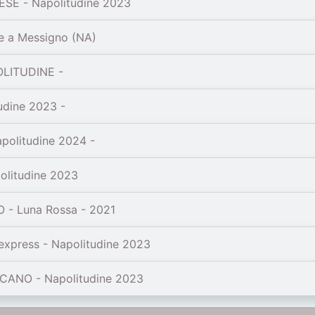
SE - Napolitudine 2023
 a Messigno (NA)
OLITUDINE -
udine 2023 -
olitudine 2024 -
litudine 2023
- Luna Rossa - 2021
xpress - Napolitudine 2023
CANO - Napolitudine 2023