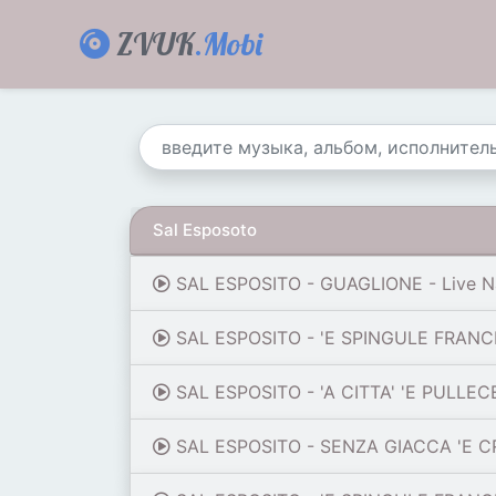
ZVUK
.Mobi
Sal Esposoto
SAL ESPOSITO - GUAGLIONE - Live Na
SAL ESPOSITO - 'E SPINGULE FRANCE
SAL ESPOSITO - 'A CITTA' 'E PULLEC
SAL ESPOSITO - SENZA GIACCA 'E CR