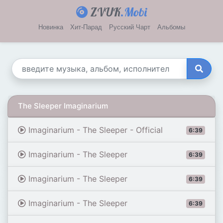
ZVUK
.Mobi
Новинка
Хит-Парад
Русский Чарт
Альбомы
The Sleeper Imaginarium
Imaginarium - The Sleeper - Official
6:39
Imaginarium - The Sleeper
6:39
Imaginarium - The Sleeper
6:39
Imaginarium - The Sleeper
6:39