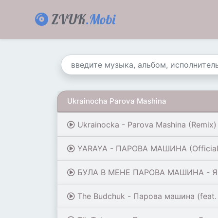
ZVUK
.Mobi
Ukrainocha Parova Mashina
Ukrainocka - Parova Mashina (Remix)
YARAYA - ПАРОВА МАШИНА (Official
БУЛА В МЕНЕ ПАРОВА МАШИНА - Ярин
The Budchuk - Парова машина (feat.