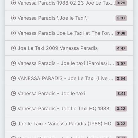
Vanessa Paradis 1988 02 23 Joe Le Taxi 1st UK TV @ The Roxy
3:29
Vanessa Paradis \"Joe le Taxi\"
3:37
Vanessa Paradis Joe Le Taxi at The Forum 21 6 14
3:08
Joe Le Taxi 2009 Vanessa Paradis
4:47
Vanessa Paradis - Joe le taxi (Paroles/Lyrics)
3:57
VANESSA PARADIS - Joe Le Taxi (Live By Rete 4 TV Italy)
3:54
Vanessa Paradis - Joe le taxi
3:41
Vanessa Paradis - Joe Le Taxi HQ 1988
3:22
Joe le Taxi - Vanessa Paradis (1988) HD
3:22