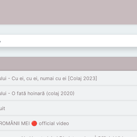
i - Cu ei, cu ei, numai cu ei [Colaj 2023]
ui - O fată hoinară (colaj 2020)
uit
ROMÂNII MEI 🔴 official video