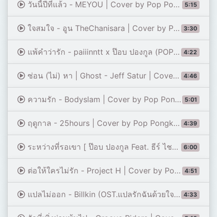
วันนี้ปีที่แล้ว - MEYOU | Cover by Pop Pongkool
5:15
ใจสมใจ - อูน TheChanisara | Cover by Pop Pongkool
3:30
แพ้คำว่ารัก - paiiinntt x ป๊อบ ปองกูล (POP PONGKOOL) I 「Originals and paiiinntt」
4:22
ซ่อน (ไม่) หา | Ghost - Jeff Satur | Cover by Pop Pongkool
4:46
ความรัก - Bodyslam | Cover by Pop Pongkool
5:01
ฤดูกาล - 25hours | Cover by Pop Pongkool
4:39
ระหว่างที่รอเขา [ ป๊อบ ปองกูล Feat. ธีร์ ไชยเดช ] POP PONGKOOL
6:00
ต่อให้ใครไม่รัก - Project H | Cover by Pop Pongkool
4:51
แปลไม่ออก - Billkin (OST.แปลรักฉันด้วยใจเธอ) | Cover by Pop Pongkool
4:33