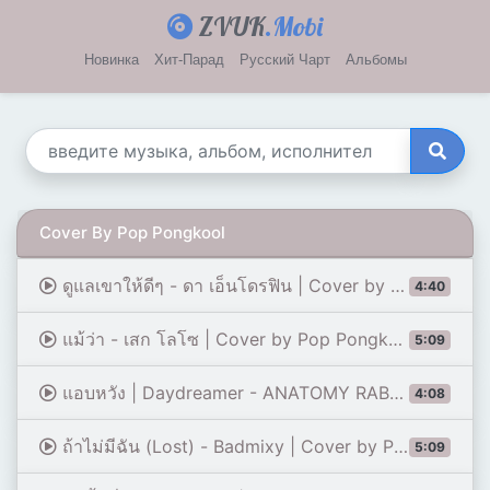
ZVUK
.Mobi
Новинка
Хит-Парад
Русский Чарт
Альбомы
Cover By Pop Pongkool
ดูแลเขาให้ดีๆ - ดา เอ็นโดรฟิน | Cover by Pop Pongkool
4:40
แม้ว่า - เสก โลโซ | Cover by Pop Pongkool
5:09
แอบหวัง | Daydreamer - ANATOMY RABBIT | Cover by Pop Pongkool
4:08
ถ้าไม่มีฉัน (Lost) - Badmixy | Cover by Pop Pongkool
5:09