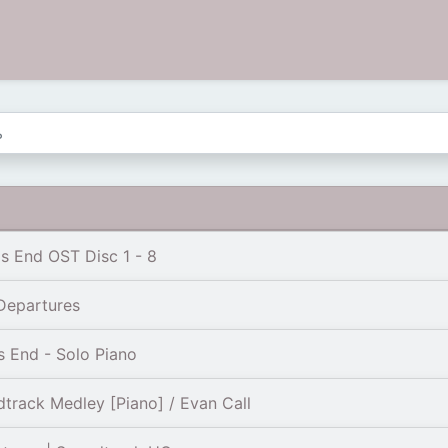
s End OST Disc 1 - 8
Departures
s End - Solo Piano
track Medley [Piano] / Evan Call