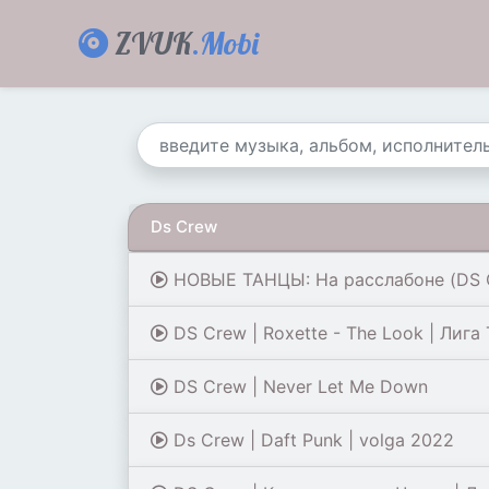
ZVUK
.Mobi
Ds Crew
НОВЫЕ ТАНЦЫ: На расслабоне (DS
DS Crew | Roxette - The Look | Лига
DS Crew | Never Let Me Down
Ds Crew | Daft Punk | volga 2022