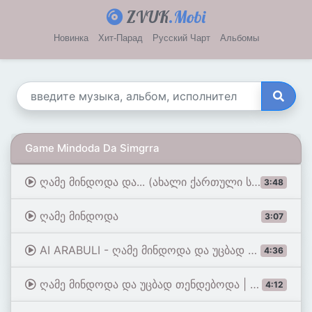
ZVUK
.Mobi
Новинка
Хит-Парад
Русский Чарт
Альбомы
Game Mindoda Da Simgrra
ღამე მინდოდა და... (ახალი ქართული სიმღერა)
3:48
ღამე მინდოდა
3:07
AI ARABULI - ღამე მინდოდა და უცბად თენდებოდა | Game Mindoda Da Ucbad Tendeboda
4:36
ღამე მინდოდა და უცბად თენდებოდა | რჩეული სიმღერა | ფლეილისტი
4:12