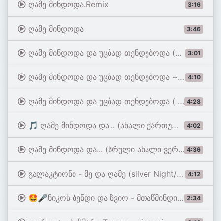
ღამე მინდოდა.Remix
3:16
ღამე მინდოდა
3:46
ღამე მინდოდა და უცბად თენდებოდა (გამოიწერე და დაალაიქე)
3:01
ღამე მინდოდა და უცბად თენდებოდა ~ Ghame Mindoda da Ucbad Tendeboda // ქართული სიმღერები 2026
4:10
ღამე მინდოდა და უცბად თენდებოდა ( Official Video)
4:28
🎵 ღამე მინდოდა და... (ახალი ქართული სიმღერა)
4:02
ღამე მინდოდა და... (სრული ახალი ვერსია)
4:36
გალაკტიონი - მე და ღამე (silver Night/Седая ночь remix)
4:12
🤩🎤ნიკოს ბენდი და ზვიო - ⁠მთაწმინდიდან I From Mtatsminda - Niko's Band and Zvio
2:34