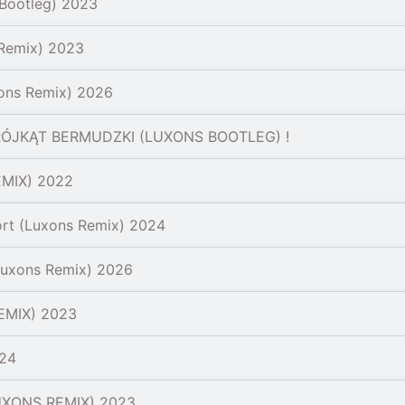
 Bootleg) 2023
 Remix) 2023
ns Remix) 2026
RÓJKĄT BERMUDZKI (LUXONS BOOTLEG) !
REMIX) 2022
ort (Luxons Remix) 2024
Luxons Remix) 2026
MIX) 2023
024
LUXONS REMIX) 2023